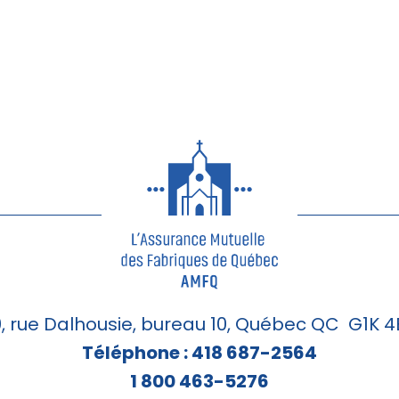
, rue Dalhousie, bureau 10, Québec QC G1K 
Téléphone : 418 687-2564
1 800 463-5276