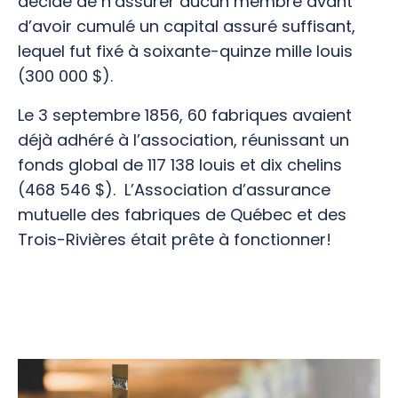
décidé de n’assurer aucun membre avant
d’avoir cumulé un capital assuré suffisant,
lequel fut fixé à soixante-quinze mille louis
(300 000 $).
Le 3 septembre 1856, 60 fabriques avaient
déjà adhéré à l’association, réunissant un
fonds global de 117 138 louis et dix chelins
(468 546 $). L’Association d’assurance
mutuelle des fabriques de Québec et des
Trois-Rivières était prête à fonctionner!